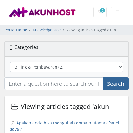
0
Shopping Cart
Portal Home
Knowledgebase
Viewing articles tagged akun
Categories
Search
Viewing articles tagged 'akun'
Apakah anda bisa mengubah domain utama cPanel
saya ?