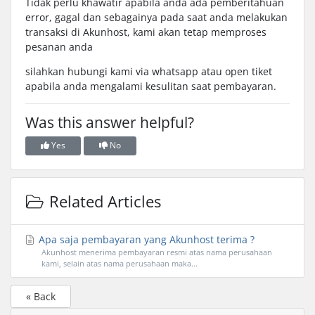
Tidak perlu khawatir apabila anda ada pemberitahuan
error, gagal dan sebagainya pada saat anda melakukan
transaksi di Akunhost, kami akan tetap memproses
pesanan anda
silahkan hubungi kami via whatsapp atau open tiket
apabila anda mengalami kesulitan saat pembayaran.
Was this answer helpful?
Yes
No
Related Articles
Apa saja pembayaran yang Akunhost terima ?
Akunhost menerima pembayaran resmi atas nama perusahaan
kami, selain atas nama perusahaan maka...
« Back