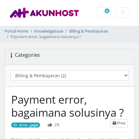
0
Shopping Cart
Portal Home
Knowledgebase
Billing & Pembayaran
Payment error, bagaimana solusinya ?
Categories
Payment error,
bagaimana solusinya ?
Print
28
error, gagal